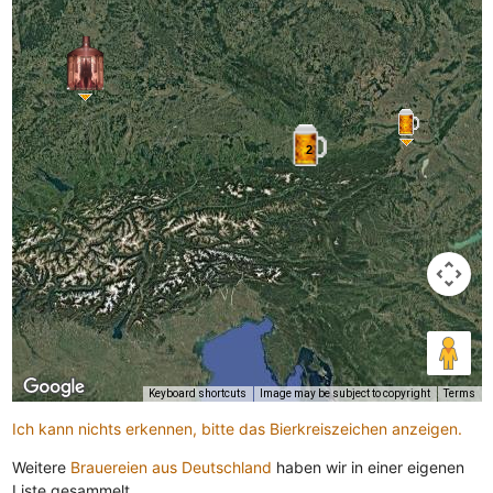
2
Keyboard shortcuts
Image may be subject to copyright
Terms
Ich kann nichts erkennen, bitte das Bierkreiszeichen anzeigen.
Weitere
Brauereien aus Deutschland
haben wir in einer eigenen
Liste gesammelt.