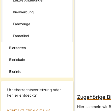
Letzte Änderungen
Bierwerbung
Fahrzeuge
Fanartikel
Biersorten
Bierlokale
Bierinfo
Urheberrechtsverletzung oder
Fehler entdeckt?
Zugehörige Bi
Hier sammeln wir B
KONTAKTIEREN SIE UNS