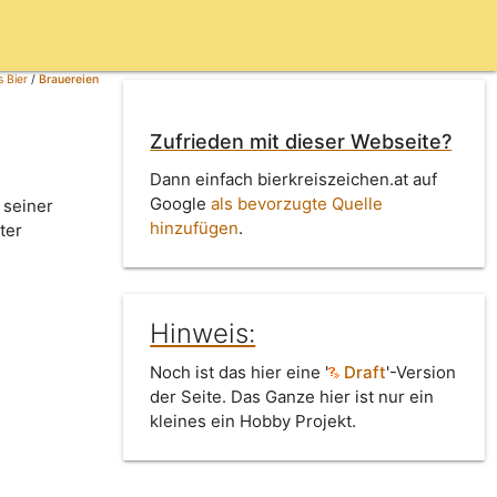
 Bier
/
Brauereien
Zufrieden mit dieser Webseite?
Dann einfach bierkreiszeichen.at auf
Google
als bevorzugte Quelle
 seiner
hinzufügen
.
ter
Hinweis:
Noch ist das hier eine '
Draft
'-Version
der Seite. Das Ganze hier ist nur ein
kleines ein Hobby Projekt.