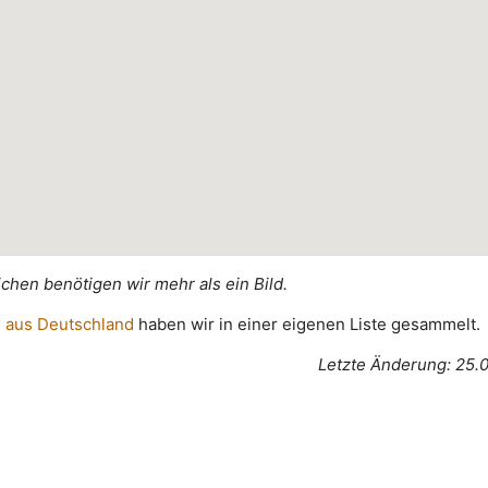
ichen benötigen wir mehr als ein Bild.
 aus Deutschland
haben wir in einer eigenen Liste gesammelt.
Letzte Änderung: 25.0