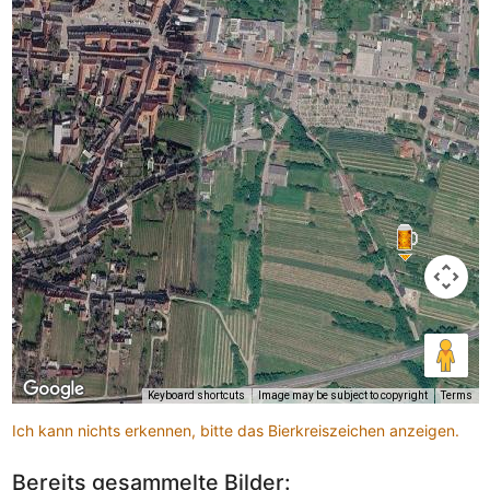
Keyboard shortcuts
Image may be subject to copyright
Terms
Ich kann nichts erkennen, bitte das Bierkreiszeichen anzeigen.
Bereits gesammelte Bilder: