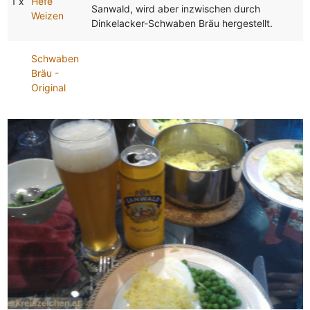
1 x
Hefe
Sanwald, wird aber inzwischen durch
Weizen
Dinkelacker-Schwaben Bräu hergestellt.
Schwaben
Bräu -
Original