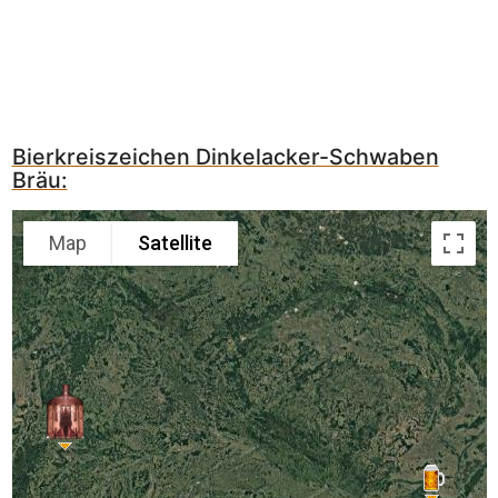
Bierkreiszeichen Dinkelacker-Schwaben
Bräu:
Map
Satellite