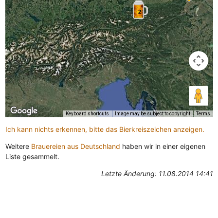
2
Keyboard shortcuts
Image may be subject to copyright
Terms
Ich kann nichts erkennen, bitte das Bierkreiszeichen anzeigen.
Weitere
Brauereien aus Deutschland
haben wir in einer eigenen
Liste gesammelt.
Letzte Änderung: 11.08.2014 14:41