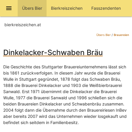
menu
Übers Bier
Bierkreiszeichen
Fasszendenten
bierkreiszeichen.at
Übers Bier
/
Brauereien
Dinkelacker-Schwaben Bräu
Die Geschichte des Stuttgarter Brauereiunternehmens lässt sich
bis 1861 zurückverfolgen. In diesem Jahr wurde die Brauerei
Wulle in Stuttgart gegründet, 1878 folgt das Schwaben Bräu,
1888 die Brauerei Dinkelacker und 1903 die Weißbierbrauerei
Sanwald. Erst 1971 übernimmt die Dinkelacker die Brauerei
Wulle, 1977 die Brauerei Sanwald und 1996 schließen sich die
beiden Brauereien Dinkelacker und Schwabenbräu zusammen.
2004 folgt dann die Übernahme durch den Brauereiriesen InBev
aber bereits 2007 wird das Unternehmen wieder losgekauft und
befindet sich seitdem in Familienbesitz.