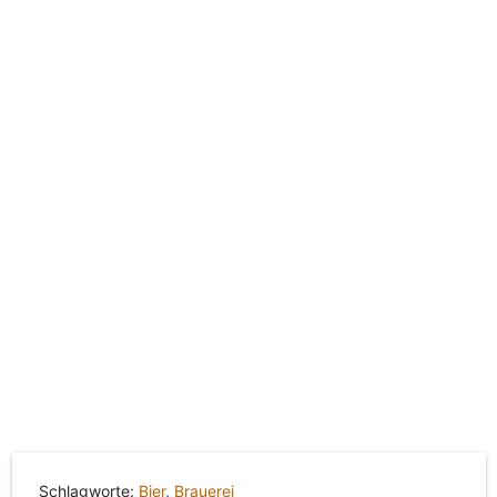
Schlagworte:
Bier
,
Brauerei