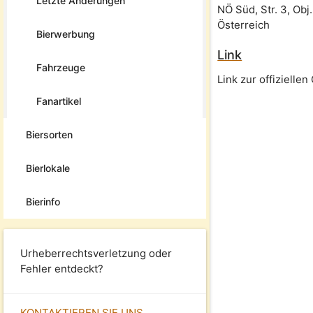
Letzte Änderungen
NÖ Süd, Str. 3, Obj.
Österreich
Bierwerbung
Link
Fahrzeuge
Link zur offizielle
Fanartikel
Biersorten
Bierlokale
Bierinfo
Urheberrechtsverletzung oder
Fehler entdeckt?
KONTAKTIEREN SIE UNS