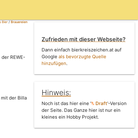
 Bier
/
Brauereien
Zufrieden mit dieser Webseite?
Dann einfach bierkreiszeichen.at auf
Google
als bevorzugte Quelle
e der REWE-
hinzufügen
.
Hinweis:
mit der Billa
Noch ist das hier eine '
Draft
'-Version
der Seite. Das Ganze hier ist nur ein
kleines ein Hobby Projekt.