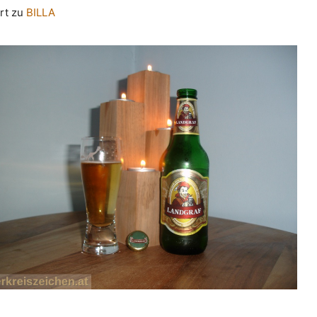
rt zu
BILLA