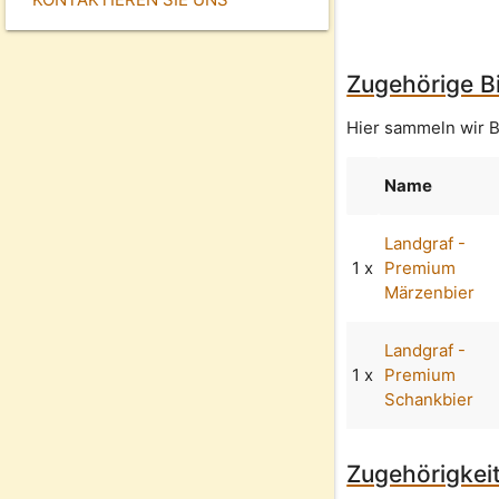
Zugehörige Bi
Hier sammeln wir B
Name
Landgraf -
1 x
Premium
Märzenbier
Landgraf -
1 x
Premium
Schankbier
Zugehörigkeit