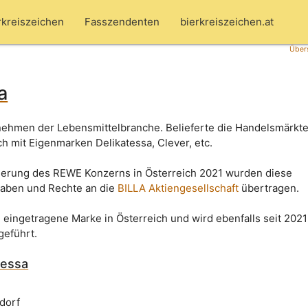
rkreiszeichen
Fasszendenten
bierkreiszeichen.at
Übers
a
nehmen der Lebensmittelbranche. Belieferte die Handelsmärkt
h mit Eigenmarken Delikatessa, Clever, etc.
ierung des REWE Konzerns in Österreich 2021 wurden diese
aben und Rechte an die
BILLA Aktiengesellschaft
übertragen.
e eingetragene Marke in Österreich und wird ebenfalls seit 2021 
geführt.
tessa
dorf