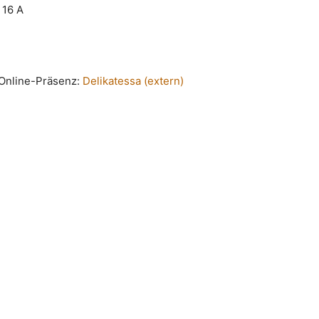
 16 A
n Online-Präsenz:
Delikatessa (extern)