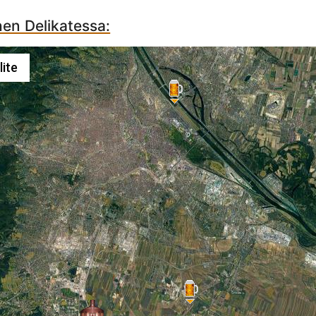
hen Delikatessa:
lite