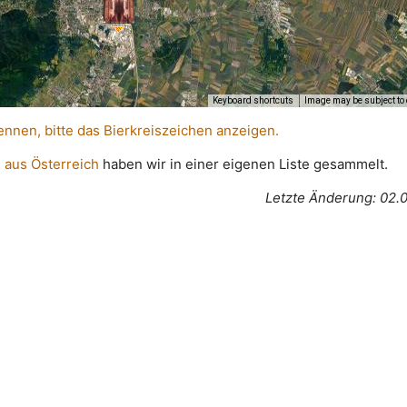
Keyboard shortcuts
Image may be subject to 
ennen, bitte das Bierkreiszeichen anzeigen.
 aus Österreich
haben wir in einer eigenen Liste gesammelt.
Letzte Änderung: 02.0