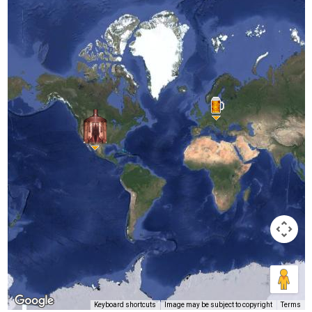
Keyboard shortcuts
Image may be subject to copyright
Terms