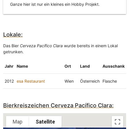
Ganze hier ist nur ein kleines ein Hobby Projekt.
Lokale:
Das Bier
Cerveza Pacífico Clara
wurde bereits in einem Lokal
getrunken.
Jahr
Name
Ort
Land
Ausschank
2012
esa Restaurant
Wien
Österreich
Flasche
Bierkreiszeichen Cerveza Pacífico Clara:
Map
Satellite