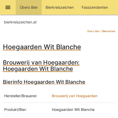
menu
Übers Bier
Bierkreiszeichen
Fasszendenten
bierkreiszeichen.at
Übers Bier
/
Biersorten
Hoegaarden Wit Blanche
Brouwerij van Hoegaarden:
Hoegaarden Wit Blanche
Bierinfo Hoegaarden Wit Blanche
Hersteller/Brauerei:
Brouwerij van Hoegaarden
Produkt/Bier:
Hoegaarden Wit Blanche