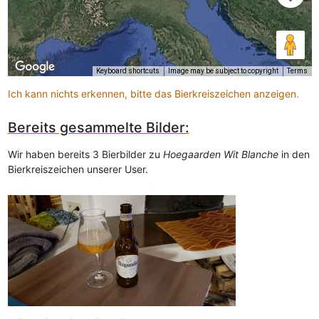
Keyboard shortcuts
Image may be subject to copyright
Terms
Ich kann nichts erkennen, bitte das Bierkreiszeichen anzeigen.
Bereits gesammelte Bilder:
Wir haben bereits 3 Bierbilder zu
Hoegaarden Wit Blanche
in den
Bierkreiszeichen unserer User.