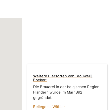
Weitere Biersorten von Brouwerij
Bockor:
Die Brauerei in der belgischen Region
Flandern wurde im Mai 1892
gegründet.
Bellegems Witbier