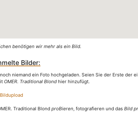
ichen benötigen wir mehr als ein Bild.
melte Bilder:
 noch niemand ein Foto hochgeladen. Seien Sie der Erste der e
it
OMER. Traditional Blond
hier hinzufügt.
 Bildupload
 OMER. Traditional Blond
proBieren
, fotografieren und das
Bild p