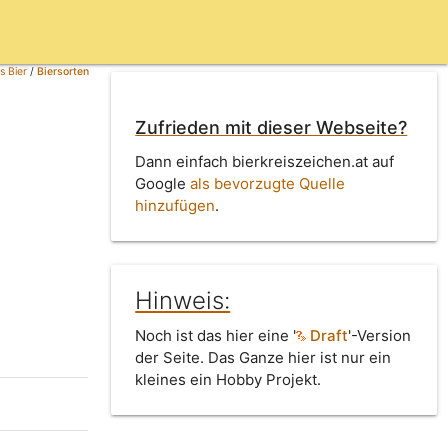
s Bier
/
Biersorten
Zufrieden mit dieser Webseite?
Dann einfach bierkreiszeichen.at auf
Google
als bevorzugte Quelle
hinzufügen
.
Hinweis:
Noch ist das hier eine '
Draft
'-Version
der Seite. Das Ganze hier ist nur ein
kleines ein Hobby Projekt.