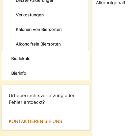
Letzte Änderungen
Alkoholgehalt:
Verkostungen
Kalorien von Biersorten
Alkoholfreie Biersorten
Bierlokale
Bierinfo
Urheberrechtsverletzung oder
Fehler entdeckt?
KONTAKTIEREN SIE UNS