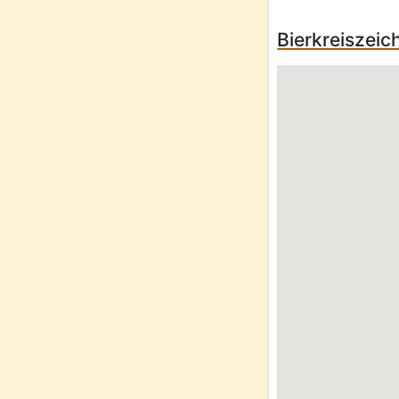
Bierkreiszeic