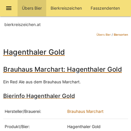
menu
Übers Bier
Bierkreiszeichen
Fasszendenten
bierkreiszeichen.at
Übers Bier
/
Biersorten
Hagenthaler Gold
Brauhaus Marchart: Hagenthaler Gold
Ein Red Ale aus dem Brauhaus Marchart.
Bierinfo Hagenthaler Gold
Hersteller/Brauerei:
Brauhaus Marchart
Produkt/Bier:
Hagenthaler Gold