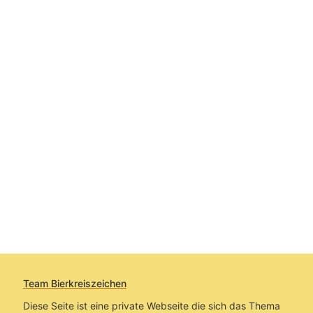
Team Bierkreiszeichen
Diese Seite ist eine private Webseite die sich das Thema