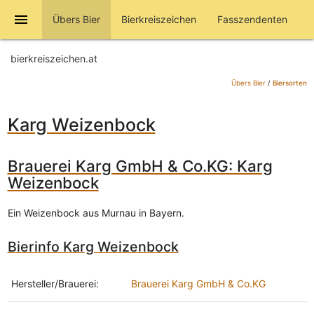
menu
Übers Bier
Bierkreiszeichen
Fasszendenten
bierkreiszeichen.at
Übers Bier
/
Biersorten
Karg Weizenbock
Brauerei Karg GmbH & Co.KG: Karg
Weizenbock
Ein Weizenbock aus Murnau in Bayern.
Bierinfo Karg Weizenbock
Hersteller/Brauerei:
Brauerei Karg GmbH & Co.KG