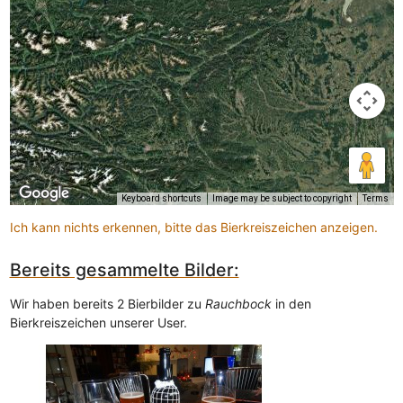
Keyboard shortcuts
Image may be subject to copyright
Terms
Ich kann nichts erkennen, bitte das Bierkreiszeichen anzeigen.
Bereits gesammelte Bilder:
Wir haben bereits 2 Bierbilder zu
Rauchbock
in den
Bierkreiszeichen unserer User.