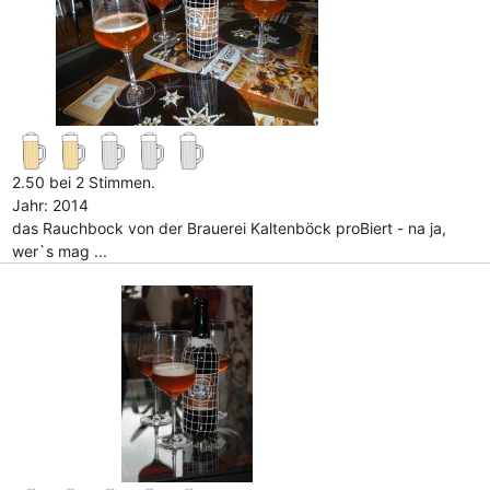
2.50 bei 2 Stimmen.
Jahr: 2014
das Rauchbock von der Brauerei Kaltenböck proBiert - na ja,
wer`s mag ...