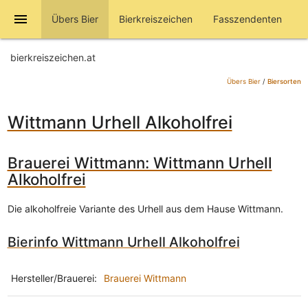
menu
Übers Bier
Bierkreiszeichen
Fasszendenten
bierkreiszeichen.at
Übers Bier
/
Biersorten
Wittmann Urhell Alkoholfrei
Brauerei Wittmann: Wittmann Urhell
Alkoholfrei
Die alkoholfreie Variante des Urhell aus dem Hause Wittmann.
Bierinfo Wittmann Urhell Alkoholfrei
Hersteller/Brauerei:
Brauerei Wittmann