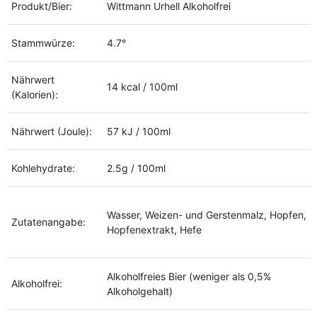
Produkt/Bier:
Wittmann Urhell Alkoholfrei
Stammwürze:
4.7°
Nährwert
14 kcal / 100ml
(Kalorien):
Nährwert (Joule):
57 kJ / 100ml
Kohlehydrate:
2.5g / 100ml
Wasser, Weizen- und Gerstenmalz, Hopfen,
Zutatenangabe:
Hopfenextrakt, Hefe
Alkoholfreies Bier (weniger als 0,5%
Alkoholfrei:
Alkoholgehalt)