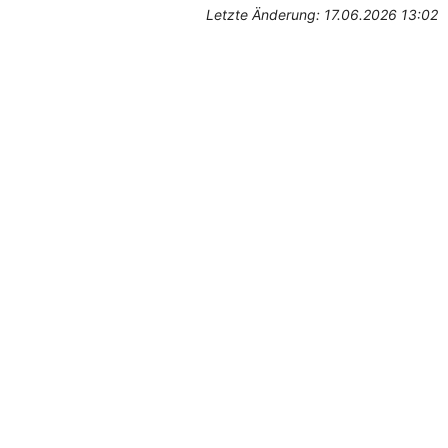
Letzte Änderung: 17.06.2026 13:02