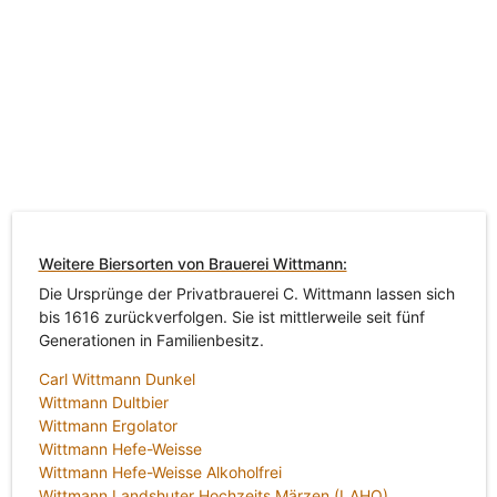
Weitere Biersorten von Brauerei Wittmann:
Die Ursprünge der Privatbrauerei C. Wittmann lassen sich
bis 1616 zurückverfolgen. Sie ist mittlerweile seit fünf
Generationen in Familienbesitz.
Carl Wittmann Dunkel
Wittmann Dultbier
Wittmann Ergolator
Wittmann Hefe-Weisse
Wittmann Hefe-Weisse Alkoholfrei
Wittmann Landshuter Hochzeits Märzen (LAHO)