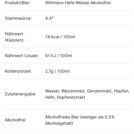
Produkt/Bier:
Wittmann Hefe-Weisse Alkoholfrei
Stammwürze:
4.4°
Nährwert
14 kcal / 100ml
(Kalorien):
Nährwert (Joule):
61 kJ / 100ml
Kohlehydrate:
2.7g / 100ml
Wasser, Weizenmalz, Gerstenmalz, Hopfen,
Zutatenangabe:
Hefe, Hopfenextrakt
Alkoholfreies Bier (weniger als 0,5%
Alkoholfrei:
Alkoholgehalt)