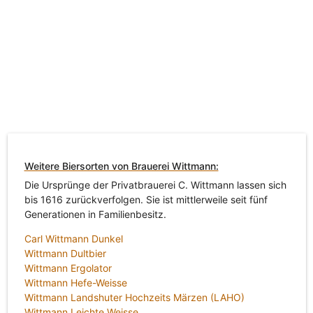
Weitere Biersorten von Brauerei Wittmann:
Die Ursprünge der Privatbrauerei C. Wittmann lassen sich
bis 1616 zurückverfolgen. Sie ist mittlerweile seit fünf
Generationen in Familienbesitz.
Carl Wittmann Dunkel
Wittmann Dultbier
Wittmann Ergolator
Wittmann Hefe-Weisse
Wittmann Landshuter Hochzeits Märzen (LAHO)
Wittmann Leichte Weisse