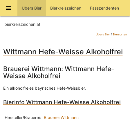
menu
Übers Bier
Bierkreiszeichen
Fasszendenten
bierkreiszeichen.at
Übers Bier
/
Biersorten
Wittmann Hefe-Weisse Alkoholfrei
Brauerei Wittmann: Wittmann Hefe-
Weisse Alkoholfrei
Ein alkoholfreies bayrisches Hefe-Weissbier.
Bierinfo Wittmann Hefe-Weisse Alkoholfrei
Hersteller/Brauerei:
Brauerei Wittmann