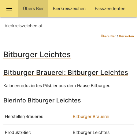
menu
Übers Bier
Bierkreiszeichen
Fasszendenten
bierkreiszeichen.at
Übers Bier
/
Biersorten
Bitburger Leichtes
Bitburger Brauerei: Bitburger Leichtes
Kalorienreduziertes Pilsbier aus dem Hause Bitburger.
Bierinfo Bitburger Leichtes
Hersteller/Brauerei:
Bitburger Brauerei
Produkt/Bier:
Bitburger Leichtes