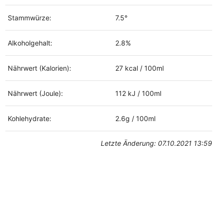
Stammwürze:
7.5°
Alkoholgehalt:
2.8%
Nährwert (Kalorien):
27 kcal / 100ml
Nährwert (Joule):
112 kJ / 100ml
Kohlehydrate:
2.6g / 100ml
Letzte Änderung: 07.10.2021 13:59