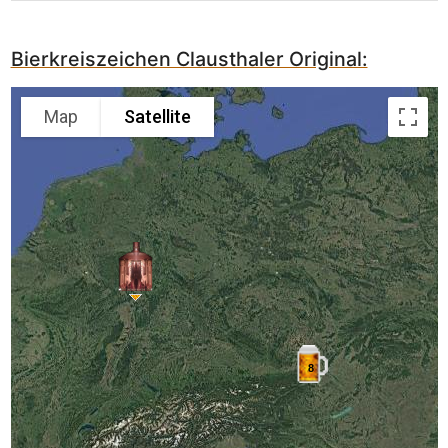
Bierkreiszeichen Clausthaler Original:
Map
Satellite
8