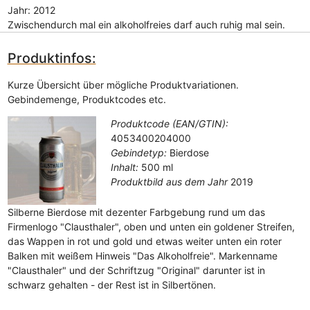
Jahr: 2012
Zwischendurch mal ein alkoholfreies darf auch ruhig mal sein.
Produktinfos:
Kurze Übersicht über mögliche Produktvariationen.
Gebindemenge, Produktcodes etc.
Produktcode (EAN/GTIN):
4053400204000
Gebindetyp:
Bierdose
Inhalt:
500 ml
Produktbild aus dem Jahr
2019
Silberne Bierdose mit dezenter Farbgebung rund um das
Firmenlogo "Clausthaler", oben und unten ein goldener Streifen,
das Wappen in rot und gold und etwas weiter unten ein roter
Balken mit weißem Hinweis "Das Alkoholfreie". Markenname
"Clausthaler" und der Schriftzug "Original" darunter ist in
schwarz gehalten - der Rest ist in Silbertönen.