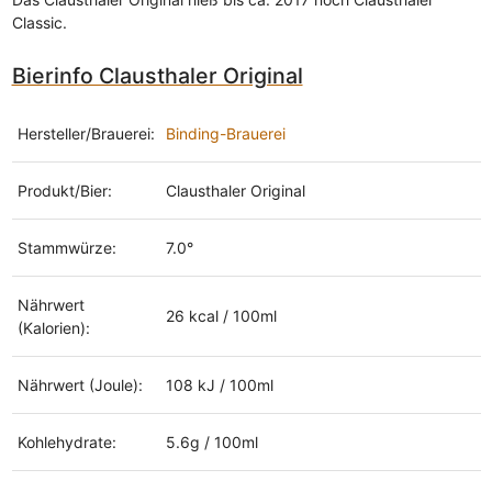
Classic.
Bierinfo Clausthaler Original
Hersteller/Brauerei:
Binding-Brauerei
Produkt/Bier:
Clausthaler Original
Stammwürze:
7.0°
Nährwert
26 kcal / 100ml
(Kalorien):
Nährwert (Joule):
108 kJ / 100ml
Kohlehydrate:
5.6g / 100ml