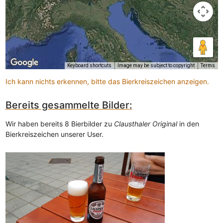
Keyboard shortcuts
Image may be subject to copyright
Terms
Ich kann nichts erkennen, bitte das Bierkreiszeichen anzeigen.
Bereits gesammelte Bilder:
Wir haben bereits 8 Bierbilder zu
Clausthaler Original
in den
Bierkreiszeichen unserer User.