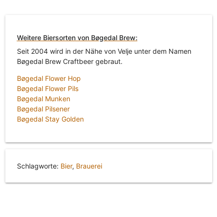
Weitere Biersorten von Bøgedal Brew:
Seit 2004 wird in der Nähe von Velje unter dem Namen
Bøgedal Brew Craftbeer gebraut.
Bøgedal Flower Hop
Bøgedal Flower Pils
Bøgedal Munken
Bøgedal Pilsener
Bøgedal Stay Golden
Schlagworte:
Bier
,
Brauerei