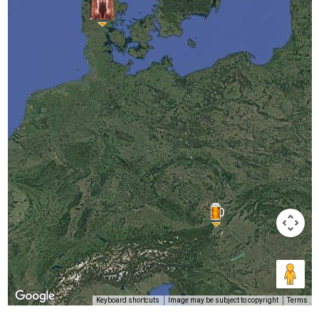
Keyboard shortcuts
Image may be subject to copyright
Terms