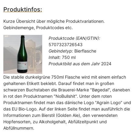
Produktinfos:
Kurze Übersicht über mögliche Produktvariationen.
Gebindemenge, Produktcodes etc.
Produktcode (EAN/GTIN):
5707323726543
Gebindetyp:
Bierflasche
Inhalt:
750 ml
Produktbild aus dem Jahr
2024
Die stablie dunkelgrüne 750ml Flasche wird mit einem einfach
gehaltenen Etikett beklebt. Darauf findet man in großen
schwarzen Buchstaben die Brauerei-Marke "Bøgedal", daneben
in rot den Produktnamen "NoBullshit". Unter dem roten
Produktnamen findet man das dänische Logo "Agrain Logo" und
das EU Bio-Logo. Auf der linken Seite findet man ausführlich die
Informationen zum Bierstil (Golden Ale), den verwendeten
Hopfensorten, zu Alkoholgehalt, Abfüllzeitpunkt und
Abfüllnummern.