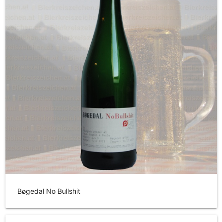
Bøgedal No Bullshit