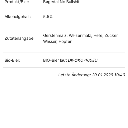
Produkt/Bier:
Bøgedal No Bullshit
Alkoholgehalt:
5.5%
Gerstenmalz, Weizenmalz, Hefe, Zucker,
Zutatenangabe:
Wasser, Hopfen
Bio-Bier:
BIO-Bier laut
DK-ØKO-100EU
Letzte Änderung: 20.01.2026 10:40