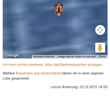
Keyboard shortcuts
Image may be subject to copyright
Terms
Ich kann nichts erkennen, bitte das Bierkreiszeichen anzeigen.
Weitere
Brauereien aus Deutschland
haben wir in einer eigenen
Liste gesammelt.
Letzte Änderung: 02.12.2015 14:50