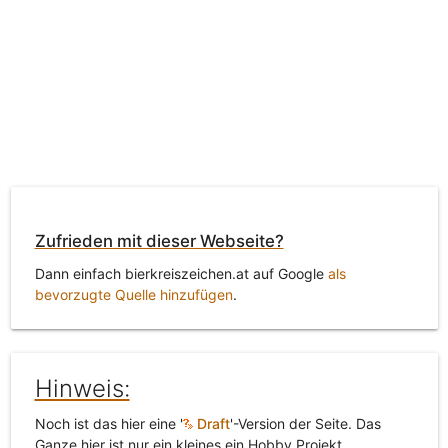
Zufrieden mit dieser Webseite?
Dann einfach bierkreiszeichen.at auf Google
als
bevorzugte Quelle hinzufügen
.
Hinweis:
Noch ist das hier eine '
Draft
'-Version der Seite. Das
Ganze hier ist nur ein kleines ein Hobby Projekt.