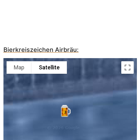
Bierkreiszeichen Airbräu:
Map
Satellite
2