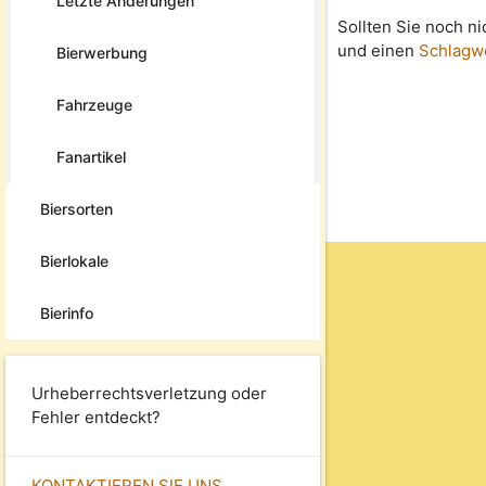
Letzte Änderungen
Sollten Sie noch n
und einen
Schlagw
Bierwerbung
Fahrzeuge
Fanartikel
Biersorten
Bierlokale
Bierinfo
Urheberrechtsverletzung oder
Fehler entdeckt?
KONTAKTIEREN SIE UNS