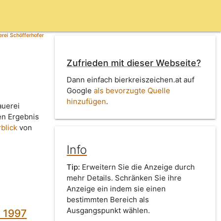
rei Schöfferhofer
Zufrieden mit dieser Webseite?
Dann einfach bierkreiszeichen.at auf
Google
als bevorzugte Quelle
hinzufügen
.
auerei
en Ergebnis
blick
von
Info
Tip:
Erweitern Sie die Anzeige durch
mehr Details. Schränken Sie ihre
Anzeige ein indem sie einen
bestimmten Bereich als
Ausgangspunkt wählen.
s 1997