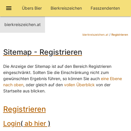
menu
Übers Bier
Bierkreiszeichen
Fasszendenten
bierkreiszeichen.at
bierkreiszeichen.at
/
Registrieren
Sitemap - Registrieren
Die Anzeige der Sitemap ist auf den Bereich Registrieren
eingeschränkt. Sollten Sie die Einschränkung nicht zum
gewünschten Ergebnis führen, so können Sie auch
eine Ebene
nach oben
, oder gleich auf den
vollen Überblick
von der
Startseite aus blicken.
Registrieren
Login
(
ab hier
)