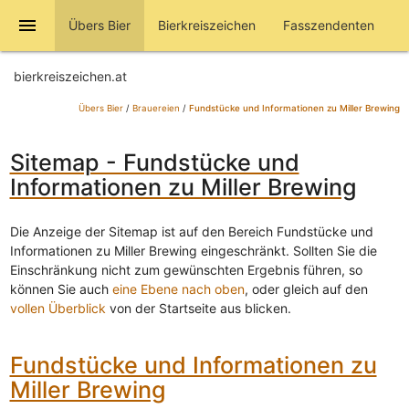
menu
Übers Bier
Bierkreiszeichen
Fasszendenten
bierkreiszeichen.at
Übers Bier
/
Brauereien
/
Fundstücke und Informationen zu Miller Brewing
Sitemap - Fundstücke und
Informationen zu Miller Brewing
Die Anzeige der Sitemap ist auf den Bereich Fundstücke und
Informationen zu Miller Brewing eingeschränkt. Sollten Sie die
Einschränkung nicht zum gewünschten Ergebnis führen, so
können Sie auch
eine Ebene nach oben
, oder gleich auf den
vollen Überblick
von der Startseite aus blicken.
Fundstücke und Informationen zu
Miller Brewing