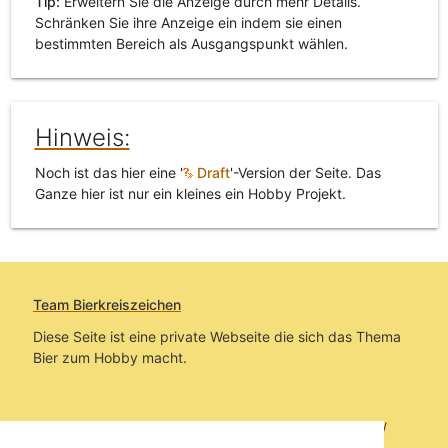
Tip:
Erweitern Sie die Anzeige durch mehr Details.
Schränken Sie ihre Anzeige ein indem sie einen
bestimmten Bereich als Ausgangspunkt wählen.
Hinweis:
Noch ist das hier eine '
Draft
'-Version der Seite. Das
Ganze hier ist nur ein kleines ein Hobby Projekt.
Team Bierkreiszeichen
Diese Seite ist eine private Webseite die sich das Thema
Bier zum Hobby macht.
Sie befinden sich auf https://www.bierkreiszeichen.at/