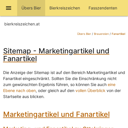
menu
Übers Bier
Bierkreiszeichen
Fasszendenten
bierkreiszeichen.at
Übers Bier
/
Brauereien
/
Fanartikel
Sitemap - Marketingartikel und
Fanartikel
Die Anzeige der Sitemap ist auf den Bereich Marketingartikel und
Fanartikel eingeschränkt. Sollten Sie die Einschränkung nicht
zum gewünschten Ergebnis führen, so können Sie auch
eine
Ebene nach oben
, oder gleich auf den
vollen Überblick
von der
Startseite aus blicken.
Marketingartikel und Fanartikel