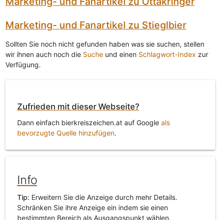
Marketing- und Fanartikel zu Ottakringer
Marketing- und Fanartikel zu Stieglbier
Sollten Sie noch nicht gefunden haben was sie suchen, stellen
wir ihnen auch noch die
Suche
und einen
Schlagwort-Index
zur
Verfügung.
Zufrieden mit dieser Webseite?
Dann einfach bierkreiszeichen.at auf Google
als
bevorzugte Quelle hinzufügen
.
Info
Tip:
Erweitern Sie die Anzeige durch mehr Details.
Schränken Sie ihre Anzeige ein indem sie einen
bestimmten Bereich als Ausgangspunkt wählen.