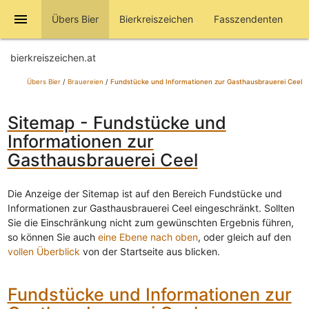
menu
Übers Bier
Bierkreiszeichen
Fasszendenten
bierkreiszeichen.at
Übers Bier
/
Brauereien
/
Fundstücke und Informationen zur Gasthausbrauerei Ceel
Sitemap - Fundstücke und
Informationen zur
Gasthausbrauerei Ceel
Die Anzeige der Sitemap ist auf den Bereich Fundstücke und
Informationen zur Gasthausbrauerei Ceel eingeschränkt. Sollten
Sie die Einschränkung nicht zum gewünschten Ergebnis führen,
so können Sie auch
eine Ebene nach oben
, oder gleich auf den
vollen Überblick
von der Startseite aus blicken.
Fundstücke und Informationen zur