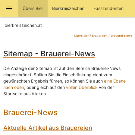
menu
Übers Bier
Bierkreiszeichen
Fasszendenten
bierkreiszeichen.at
Übers Bier
/
Brauereien
/
Brauerei-News
Sitemap - Brauerei-News
Die Anzeige der Sitemap ist auf den Bereich Brauerei-News
eingeschränkt. Sollten Sie die Einschränkung nicht zum
gewünschten Ergebnis führen, so können Sie auch
eine Ebene
nach oben
, oder gleich auf den
vollen Überblick
von der
Startseite aus blicken.
Brauerei-News
Aktuelle Artikel aus Brauereien