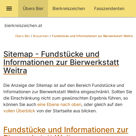
menu
Übers Bier
Bierkreiszeichen
Fasszendenten
bierkreiszeichen.at
Übers Bier
/
Brauereien
/
Fundstücke und Informationen zur Bierwerkstatt Weitra
Sitemap - Fundstücke und
Informationen zur Bierwerkstatt
Weitra
Die Anzeige der Sitemap ist auf den Bereich Fundstücke und
Informationen zur Bierwerkstatt Weitra eingeschränkt. Sollten Sie
die Einschränkung nicht zum gewünschten Ergebnis führen, so
können Sie auch
eine Ebene nach oben
, oder gleich auf den
vollen Überblick
von der Startseite aus blicken.
Fundstücke und Informationen zur