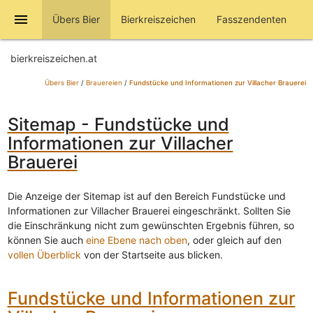
menu
Übers Bier
Bierkreiszeichen
Fasszendenten
bierkreiszeichen.at
Übers Bier
/
Brauereien
/
Fundstücke und Informationen zur Villacher Brauerei
Sitemap - Fundstücke und
Informationen zur Villacher
Brauerei
Die Anzeige der Sitemap ist auf den Bereich Fundstücke und
Informationen zur Villacher Brauerei eingeschränkt. Sollten Sie
die Einschränkung nicht zum gewünschten Ergebnis führen, so
können Sie auch
eine Ebene nach oben
, oder gleich auf den
vollen Überblick
von der Startseite aus blicken.
Fundstücke und Informationen zur