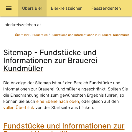
menu
Übers Bier
Bierkreiszeichen
Fasszendenten
bierkreiszeichen.at
Übers Bier
/
Brauereien
/
Fundstücke und Informationen zur Brauerei Kundmüller
Sitemap - Fundstücke und
Informationen zur Brauerei
Kundmüller
Die Anzeige der Sitemap ist auf den Bereich Fundstücke und
Informationen zur Brauerei Kundmüller eingeschränkt. Sollten Sie
die Einschränkung nicht zum gewünschten Ergebnis führen, so
können Sie auch
eine Ebene nach oben
, oder gleich auf den
vollen Überblick
von der Startseite aus blicken.
Fundstücke und Informationen zur