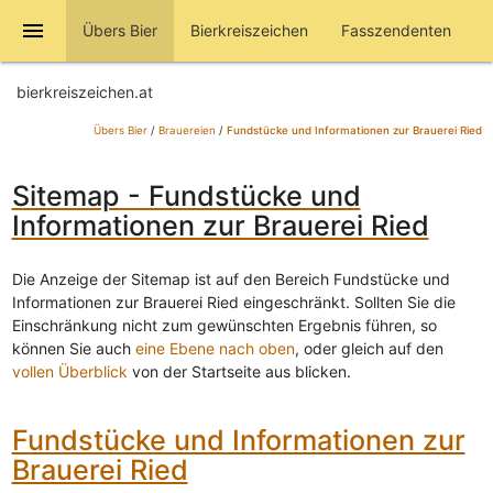
menu
Übers Bier
Bierkreiszeichen
Fasszendenten
bierkreiszeichen.at
Übers Bier
/
Brauereien
/
Fundstücke und Informationen zur Brauerei Ried
Sitemap - Fundstücke und
Informationen zur Brauerei Ried
Die Anzeige der Sitemap ist auf den Bereich Fundstücke und
Informationen zur Brauerei Ried eingeschränkt. Sollten Sie die
Einschränkung nicht zum gewünschten Ergebnis führen, so
können Sie auch
eine Ebene nach oben
, oder gleich auf den
vollen Überblick
von der Startseite aus blicken.
Fundstücke und Informationen zur
Brauerei Ried