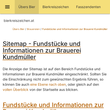
menu
Übers Bier
Bierkreiszeichen
Fasszendenten
bierkreiszeichen.at
Übers Bier
/
Brauereien
/
Fundstücke und Informationen zur Brauerei Kundmüller
Sitemap - Fundstücke und
Informationen zur Brauerei
Kundmüller
Die Anzeige der Sitemap ist auf den Bereich Fundstücke und
Informationen zur Brauerei Kundmüller eingeschränkt. Sollten Sie
die Einschränkung nicht zum gewünschten Ergebnis führen, so
können Sie auch
eine Ebene nach oben
, oder gleich auf den
vollen Überblick
von der Startseite aus blicken.
Fundstücke und Informationen zur