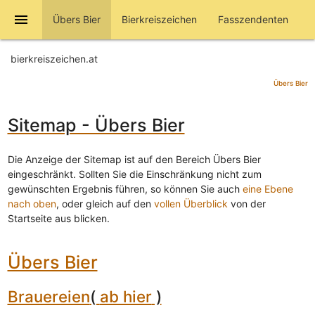
menu
Übers Bier
Bierkreiszeichen
Fasszendenten
bierkreiszeichen.at
Übers Bier
Sitemap - Übers Bier
Die Anzeige der Sitemap ist auf den Bereich Übers Bier
eingeschränkt. Sollten Sie die Einschränkung nicht zum
gewünschten Ergebnis führen, so können Sie auch
eine Ebene
nach oben
, oder gleich auf den
vollen Überblick
von der
Startseite aus blicken.
Übers Bier
Brauereien
(
ab hier
)