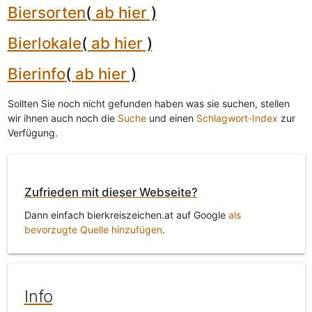
Biersorten
(
ab hier
)
Bierlokale
(
ab hier
)
Bierinfo
(
ab hier
)
Sollten Sie noch nicht gefunden haben was sie suchen, stellen
wir ihnen auch noch die
Suche
und einen
Schlagwort-Index
zur
Verfügung.
Zufrieden mit dieser Webseite?
Dann einfach bierkreiszeichen.at auf Google
als
bevorzugte Quelle hinzufügen
.
Info