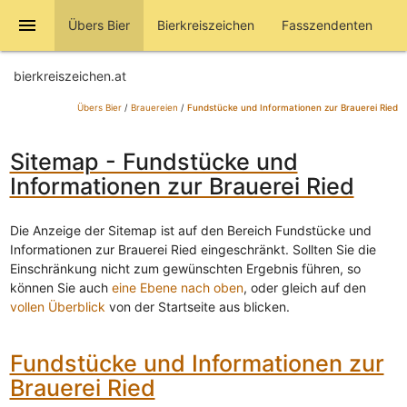
menu
Übers Bier
Bierkreiszeichen
Fasszendenten
bierkreiszeichen.at
Übers Bier
/
Brauereien
/
Fundstücke und Informationen zur Brauerei Ried
Sitemap - Fundstücke und
Informationen zur Brauerei Ried
Die Anzeige der Sitemap ist auf den Bereich Fundstücke und
Informationen zur Brauerei Ried eingeschränkt. Sollten Sie die
Einschränkung nicht zum gewünschten Ergebnis führen, so
können Sie auch
eine Ebene nach oben
, oder gleich auf den
vollen Überblick
von der Startseite aus blicken.
Fundstücke und Informationen zur
Brauerei Ried