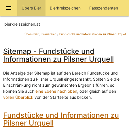
menu
Übers Bier
Bierkreiszeichen
Fasszendenten
bierkreiszeichen.at
Übers Bier
/
Brauereien
/
Fundstücke und Informationen zu Pilsner Urquell
Sitemap - Fundstücke und
Informationen zu Pilsner Urquell
Die Anzeige der Sitemap ist auf den Bereich Fundstücke und
Informationen zu Pilsner Urquell eingeschränkt. Sollten Sie die
Einschränkung nicht zum gewünschten Ergebnis führen, so
können Sie auch
eine Ebene nach oben
, oder gleich auf den
vollen Überblick
von der Startseite aus blicken.
Fundstücke und Informationen zu
Pilsner Urquell