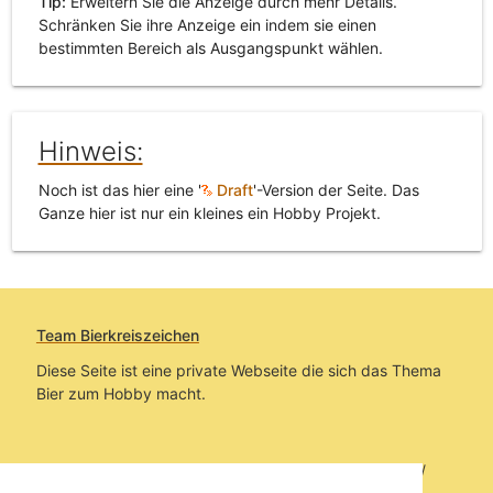
Tip:
Erweitern Sie die Anzeige durch mehr Details.
Schränken Sie ihre Anzeige ein indem sie einen
bestimmten Bereich als Ausgangspunkt wählen.
Hinweis:
Noch ist das hier eine '
Draft
'-Version der Seite. Das
Ganze hier ist nur ein kleines ein Hobby Projekt.
Team Bierkreiszeichen
Diese Seite ist eine private Webseite die sich das Thema
Bier zum Hobby macht.
Sie befinden sich auf https://www.bierkreiszeichen.at/