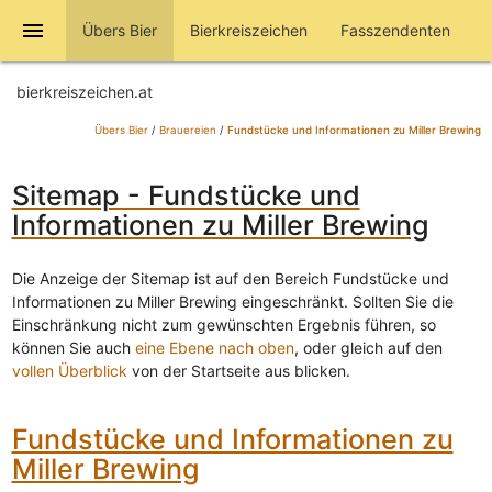
menu
Übers Bier
Bierkreiszeichen
Fasszendenten
bierkreiszeichen.at
Übers Bier
/
Brauereien
/
Fundstücke und Informationen zu Miller Brewing
Sitemap - Fundstücke und
Informationen zu Miller Brewing
Die Anzeige der Sitemap ist auf den Bereich Fundstücke und
Informationen zu Miller Brewing eingeschränkt. Sollten Sie die
Einschränkung nicht zum gewünschten Ergebnis führen, so
können Sie auch
eine Ebene nach oben
, oder gleich auf den
vollen Überblick
von der Startseite aus blicken.
Fundstücke und Informationen zu
Miller Brewing