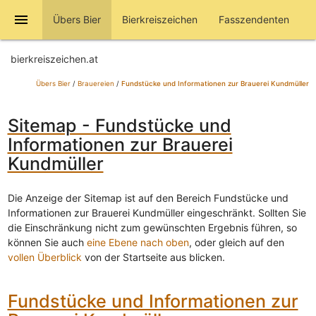
menu
Übers Bier
Bierkreiszeichen
Fasszendenten
bierkreiszeichen.at
Übers Bier
/
Brauereien
/
Fundstücke und Informationen zur Brauerei Kundmüller
Sitemap - Fundstücke und
Informationen zur Brauerei
Kundmüller
Die Anzeige der Sitemap ist auf den Bereich Fundstücke und
Informationen zur Brauerei Kundmüller eingeschränkt. Sollten Sie
die Einschränkung nicht zum gewünschten Ergebnis führen, so
können Sie auch
eine Ebene nach oben
, oder gleich auf den
vollen Überblick
von der Startseite aus blicken.
Fundstücke und Informationen zur