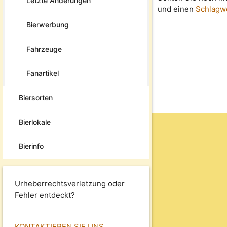
Letzte Änderungen
und einen
Schlagw
Bierwerbung
Fahrzeuge
Fanartikel
Biersorten
Bierlokale
Bierinfo
Urheberrechtsverletzung oder
Fehler entdeckt?
KONTAKTIEREN SIE UNS