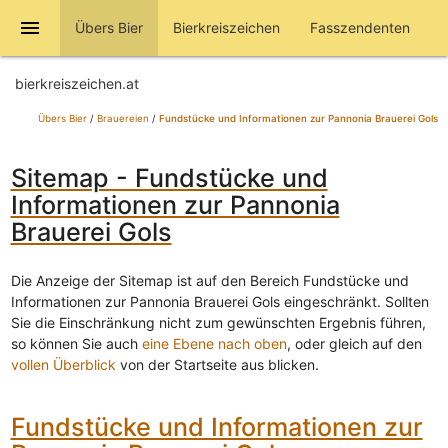
menu
Übers Bier
Bierkreiszeichen
Fasszendenten
bierkreiszeichen.at
Übers Bier
/
Brauereien
/
Fundstücke und Informationen zur Pannonia Brauerei Gols
Sitemap - Fundstücke und
Informationen zur Pannonia
Brauerei Gols
Die Anzeige der Sitemap ist auf den Bereich Fundstücke und
Informationen zur Pannonia Brauerei Gols eingeschränkt. Sollten
Sie die Einschränkung nicht zum gewünschten Ergebnis führen,
so können Sie auch
eine Ebene nach oben
, oder gleich auf den
vollen Überblick
von der Startseite aus blicken.
Fundstücke und Informationen zur