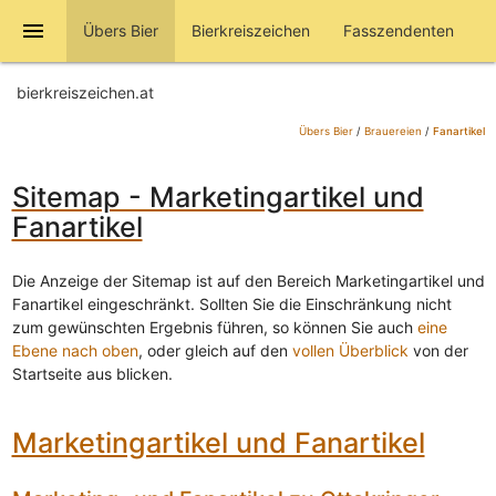
menu
Übers Bier
Bierkreiszeichen
Fasszendenten
bierkreiszeichen.at
Übers Bier
/
Brauereien
/
Fanartikel
Sitemap - Marketingartikel und
Fanartikel
Die Anzeige der Sitemap ist auf den Bereich Marketingartikel und
Fanartikel eingeschränkt. Sollten Sie die Einschränkung nicht
zum gewünschten Ergebnis führen, so können Sie auch
eine
Ebene nach oben
, oder gleich auf den
vollen Überblick
von der
Startseite aus blicken.
Marketingartikel und Fanartikel