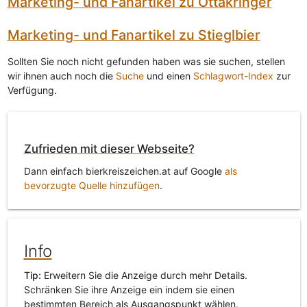
Marketing- und Fanartikel zu Ottakringer
Marketing- und Fanartikel zu Stieglbier
Sollten Sie noch nicht gefunden haben was sie suchen, stellen
wir ihnen auch noch die
Suche
und einen
Schlagwort-Index
zur
Verfügung.
Zufrieden mit dieser Webseite?
Dann einfach bierkreiszeichen.at auf Google
als
bevorzugte Quelle hinzufügen
.
Info
Tip:
Erweitern Sie die Anzeige durch mehr Details.
Schränken Sie ihre Anzeige ein indem sie einen
bestimmten Bereich als Ausgangspunkt wählen.