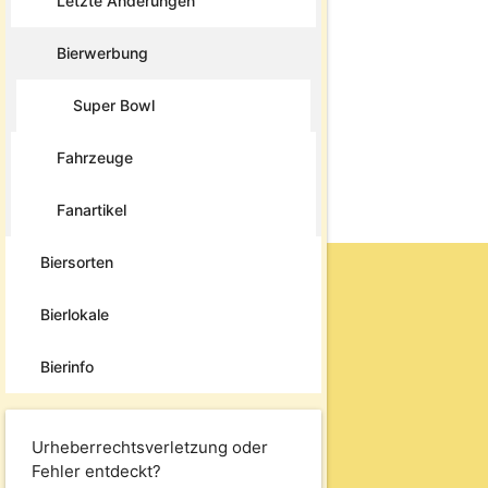
Letzte Änderungen
Bierwerbung
Super Bowl
Fahrzeuge
Fanartikel
Biersorten
Bierlokale
Bierinfo
Urheberrechtsverletzung oder
Fehler entdeckt?