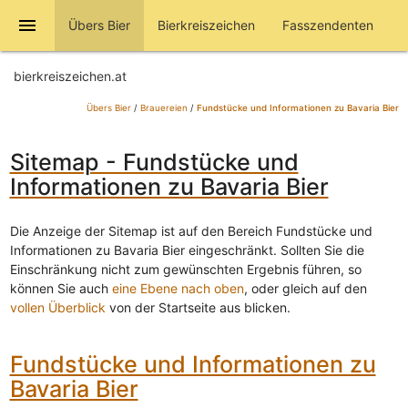
menu
Übers Bier
Bierkreiszeichen
Fasszendenten
bierkreiszeichen.at
Übers Bier
/
Brauereien
/
Fundstücke und Informationen zu Bavaria Bier
Sitemap - Fundstücke und
Informationen zu Bavaria Bier
Die Anzeige der Sitemap ist auf den Bereich Fundstücke und
Informationen zu Bavaria Bier eingeschränkt. Sollten Sie die
Einschränkung nicht zum gewünschten Ergebnis führen, so
können Sie auch
eine Ebene nach oben
, oder gleich auf den
vollen Überblick
von der Startseite aus blicken.
Fundstücke und Informationen zu
Bavaria Bier