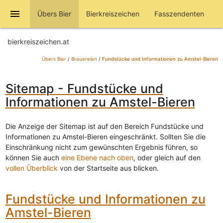
menu
Übers Bier
Bierkreiszeichen
Fasszendenten
bierkreiszeichen.at
Übers Bier
/
Brauereien
/
Fundstücke und Informationen zu Amstel-Bieren
Sitemap - Fundstücke und
Informationen zu Amstel-Bieren
Die Anzeige der Sitemap ist auf den Bereich Fundstücke und
Informationen zu Amstel-Bieren eingeschränkt. Sollten Sie die
Einschränkung nicht zum gewünschten Ergebnis führen, so
können Sie auch
eine Ebene nach oben
, oder gleich auf den
vollen Überblick
von der Startseite aus blicken.
Fundstücke und Informationen zu
Amstel-Bieren