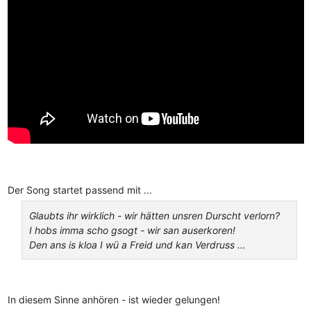
Der Song startet passend mit ...
Glaubts ihr wirklich - wir hätten unsren Durscht verlorn?
I hobs imma scho gsogt - wir san auserkoren!
Den ans is kloa I wü a Freid und kan Verdruss ...
In diesem Sinne anhören - ist wieder gelungen!