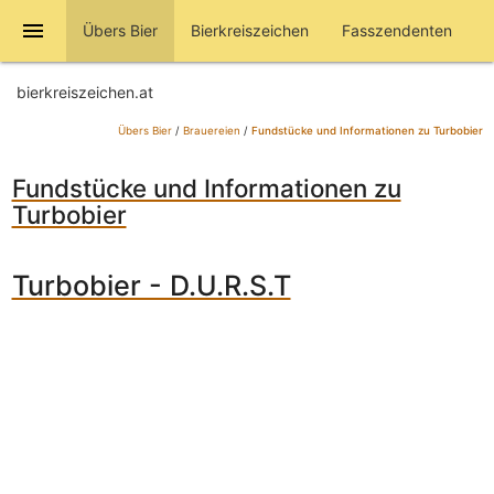
menu
Übers Bier
Bierkreiszeichen
Fasszendenten
bierkreiszeichen.at
Übers Bier
/
Brauereien
/
Fundstücke und Informationen zu Turbobier
Fundstücke und Informationen zu
Turbobier
Turbobier - D.U.R.S.T