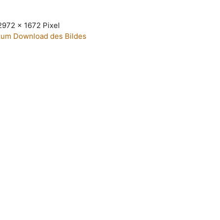
2972 x 1672 Pixel
 zum Download des Bildes