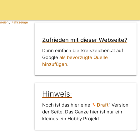
ereien
/
Fahrzeuge
Zufrieden mit dieser Webseite?
Dann einfach bierkreiszeichen.at auf
Google
als bevorzugte Quelle
hinzufügen
.
Hinweis:
Noch ist das hier eine '
Draft
'-Version
der Seite. Das Ganze hier ist nur ein
kleines ein Hobby Projekt.