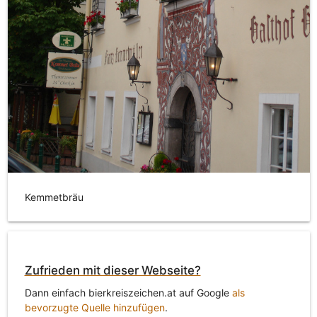
Kemmetbräu
Zufrieden mit dieser Webseite?
Dann einfach bierkreiszeichen.at auf Google
als
bevorzugte Quelle hinzufügen
.