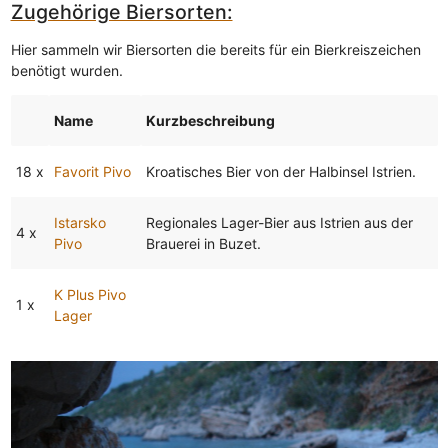
Zugehörige Biersorten:
Hier sammeln wir Biersorten die bereits für ein Bierkreiszeichen
benötigt wurden.
Name
Kurzbeschreibung
18 x
Favorit Pivo
Kroatisches Bier von der Halbinsel Istrien.
Istarsko
Regionales Lager-Bier aus Istrien aus der
4 x
Pivo
Brauerei in Buzet.
K Plus Pivo
1 x
Lager