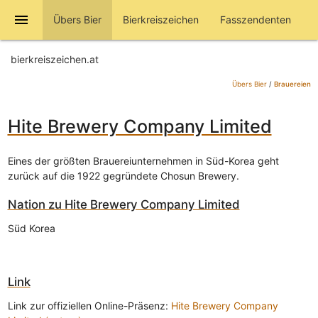
menu
Übers Bier
Bierkreiszeichen
Fasszendenten
bierkreiszeichen.at
Übers Bier
/
Brauereien
Hite Brewery Company Limited
Eines der größten Brauereiunternehmen in Süd-Korea geht
zurück auf die 1922 gegründete Chosun Brewery.
Nation zu
Hite Brewery Company Limited
Süd Korea
Link
Link zur offiziellen Online-Präsenz:
Hite Brewery Company