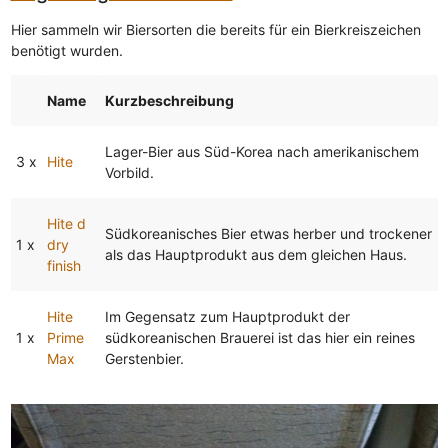
Hier sammeln wir Biersorten die bereits für ein Bierkreiszeichen
benötigt wurden.
Name
Kurzbeschreibung
Lager-Bier aus Süd-Korea nach amerikanischem
3 x
Hite
Vorbild.
Hite d
Südkoreanisches Bier etwas herber und trockener
1 x
dry
als das Hauptprodukt aus dem gleichen Haus.
finish
Hite
Im Gegensatz zum Hauptprodukt der
1 x
Prime
südkoreanischen Brauerei ist das hier ein reines
Max
Gerstenbier.