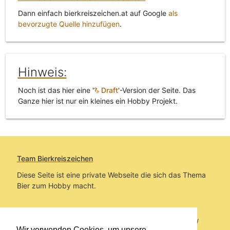
Dann einfach bierkreiszeichen.at auf Google
als
bevorzugte Quelle hinzufügen
.
Hinweis:
Noch ist das hier eine '
Draft
'-Version der Seite. Das
Ganze hier ist nur ein kleines ein Hobby Projekt.
Team Bierkreiszeichen
Diese Seite ist eine private Webseite die sich das Thema
Bier zum Hobby macht.
Sie befinden sich auf https://www.bierkreiszeichen.at/
Wir verwenden Cookies, um unsere