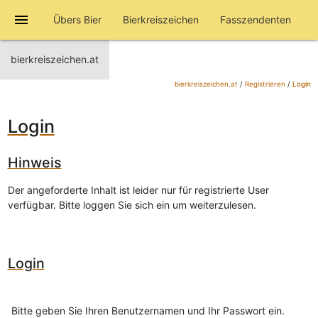
menu
Übers Bier
Bierkreiszeichen
Fasszendenten
bierkreiszeichen.at
bierkreiszeichen.at
/
Registrieren
/
Login
Login
Hinweis
Der angeforderte Inhalt ist leider nur für registrierte User
verfügbar. Bitte loggen Sie sich ein um weiterzulesen.
Login
Bitte geben Sie Ihren Benutzernamen und Ihr Passwort ein.