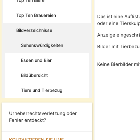
Top Ten Biere
Top Ten Brauereien
Das ist eine Auflis
oder eine Tierskulp
Bildverzeichnisse
Anzeige eingeschr
Sehenswürdigkeiten
Bilder mit Tierbez
Essen und Bier
Keine Bierbilder m
Bildübersicht
Tiere und Tierbezug
Urheberrechtsverletzung oder
Fehler entdeckt?
KONTAKTIEREN SIE UNS