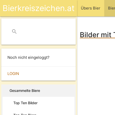
Bierkreiszeichen.at
Übers Bier
Bie
search
close
Bilder mit
Noch nicht eingeloggt?
LOGIN
Gesammelte Biere
Top Ten Bilder