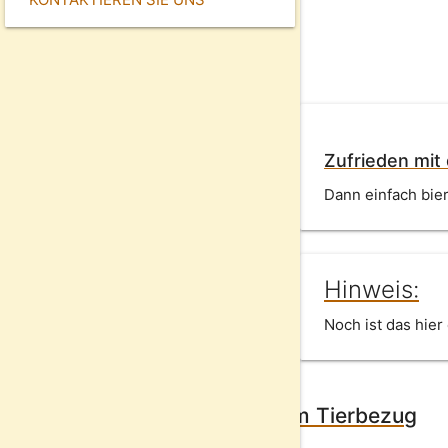
Zufrieden mit
Dann einfach bie
Hinweis:
Noch ist das hier 
Generell Biersorten mit einem Tierbezug