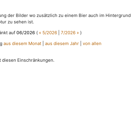
tung der Bilder wo zusätzlich zu einem Bier auch im Hintergrund
tur zu sehen ist.
änkt auf
06/2026
(
« 5/2026
|
7/2026 »
)
ug
aus diesem Monat
|
aus diesem Jahr
|
von allen
it diesen Einschränkungen.