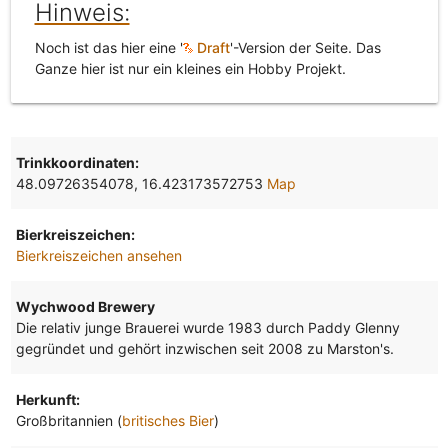
Hinweis:
Noch ist das hier eine '
Draft
'-Version der Seite. Das
Ganze hier ist nur ein kleines ein Hobby Projekt.
Trinkkoordinaten:
48.09726354078, 16.423173572753
Map
Bierkreiszeichen:
Bierkreiszeichen ansehen
Wychwood Brewery
Die relativ junge Brauerei wurde 1983 durch Paddy Glenny
gegründet und gehört inzwischen seit 2008 zu Marston's.
Herkunft:
Großbritannien (
britisches Bier
)