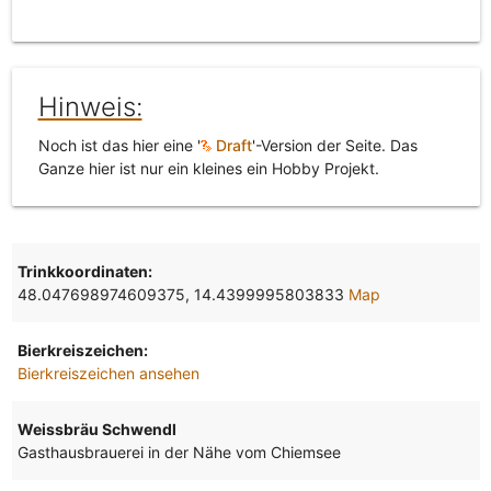
Hinweis:
Noch ist das hier eine '
Draft
'-Version der Seite. Das
Ganze hier ist nur ein kleines ein Hobby Projekt.
Trinkkoordinaten:
48.047698974609375, 14.4399995803833
Map
Bierkreiszeichen:
Bierkreiszeichen ansehen
Weissbräu Schwendl
Gasthausbrauerei in der Nähe vom Chiemsee