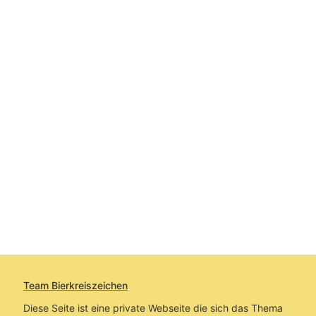
Team Bierkreiszeichen
Diese Seite ist eine private Webseite die sich das Thema