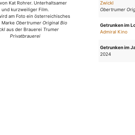
 von Kat Rohrer. Unterhaltsamer
Zwickl
und kurzweiliger Film.
Obertrumer Orig
wird am Foto ein österreichisches
r Marke
Obertrumer Original Bio
Getrunken im Lo
ckl
aus der Brauerei
Trumer
Admiral Kino
Privatbrauerei
Getrunken im Ja
2024