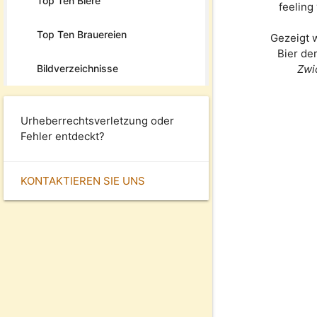
Top Ten Biere
feeling
Top Ten Brauereien
Gezeigt 
Bier de
Bildverzeichnisse
Zwi
Urheberrechtsverletzung oder
Fehler entdeckt?
KONTAKTIEREN SIE UNS