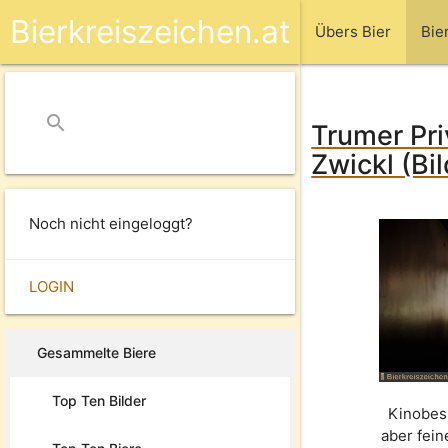
Bierkreiszeichen.at
Übers Bier
Bie
search
close
Trumer Pri
Zwickl (Bi
Noch nicht eingeloggt?
LOGIN
Gesammelte Biere
Top Ten Bilder
Kinobes
aber fein