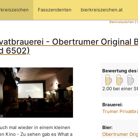
rkreiszeichen
Fasszendenten
bierkreiszeichen.at
Bierkreiszeichen
/
vatbrauerei - Obertrumer Original 
ld 6502)
Bewertung des 
2.00 bei einer 
Brauerei:
Trumer Privatbr
uch mal wieder in einem kleinen
Bier:
en Kino - Zu sehen gab es What a
Obertrumer Orig