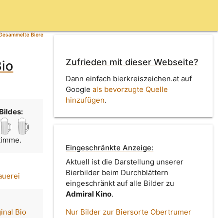
Gesammelte Biere
Zufrieden mit dieser Webseite?
Bio
Dann einfach bierkreiszeichen.at auf
Google
als bevorzugte Quelle
hinzufügen
.
Bildes:
Stimme.
Eingeschränkte Anzeige:
Aktuell ist die Darstellung unserer
Bierbilder beim Durchblättern
auerei
eingeschränkt auf alle Bilder zu
Admiral Kino
.
inal Bio
Nur Bilder zur Biersorte Obertrumer