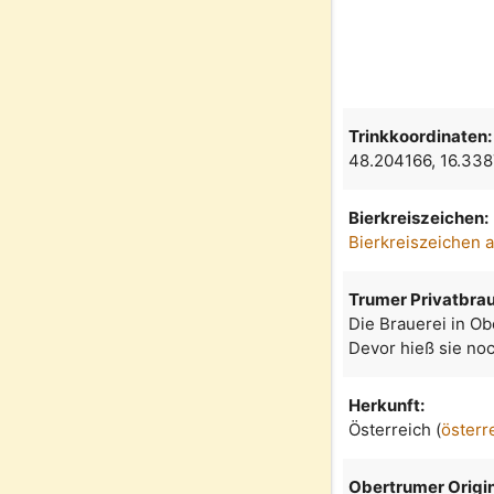
Trinkkoordinaten:
48.204166, 16.33
Bierkreiszeichen:
Bierkreiszeichen 
Trumer Privatbrau
Die Brauerei in Ob
Devor hieß sie noc
Herkunft:
Österreich (
österr
Obertrumer Origin